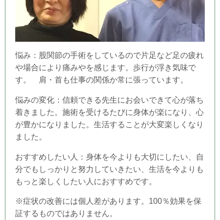
悩み：股関節の手術をしているので片足など足の疲れ
や場合により痛みやを感じます。歩行が浮き気味で
す。 肩・首も仕事の関係か常に張っています。
悩みの変化：信頼できる先生にお会いできて心が落ち
着きました。
施術を受けるたびに身体が楽になり、心
が豊かになりました。生
活することが大変楽しくなり
ました。
おすすめしたい人：身体を今よりも大切にしたい、自
分でもしっかりと努力していきたい、生活を今よりも
もっと楽しくしたい人におすすめです。
※症状の改善には個人差があります。100％効果を保
証するものではありません。