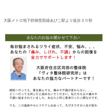
大阪メトロ地下鉄御堂筋線あびこ駅
より徒歩３０秒