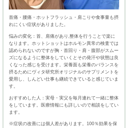
首痛・腰痛・ホットフラッシュ・肩こりや食事量も摂
れにくい症状がありました。
悩みの変化：首、肩痛があり,
整体を行うことで楽に
なります。ホットショットはホルモン異常の検査では
認められないのですが胸・
首回り・肩・腹部がスムー
ズになるように整体をしていくとその発汗や状態は良
くなった
感じを受けます。栄養面も栄養のバランスを
摂るためにヴィタ研究所オリジナルのサプリメントを
愛用し、しんどい仕事も継続できていると感じていま
す。
おすすめした人：実母・実父を毎月連れて一緒に整体
をしています。医療情報にも
詳しいので相談をしてい
ます。
※症状の改善には個人差があります。100％効果を保