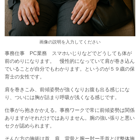
画像の説明を入力してください
事務仕事 PC業務 スマホいじりなどでどうしても体が
前のめりになります。 慢性的になっていて肩が巻き込ん
でいることが自分でもわかります。というのが５９歳の保
育士の女性です。
肩を巻きこみ、前傾姿勢が強くなりお腹も出る感じにな
り、ついには胸が詰まり呼吸が浅くなる感じです。
仕事がら抱きかかえる。事務ワークで常に前傾姿勢は関係
ありますがそれだけではありません。腕の強い張りと悪い
セクが認められます。
そんな方の施術は首、肩 背骨と腕ー肘ー手首とぼ整体施