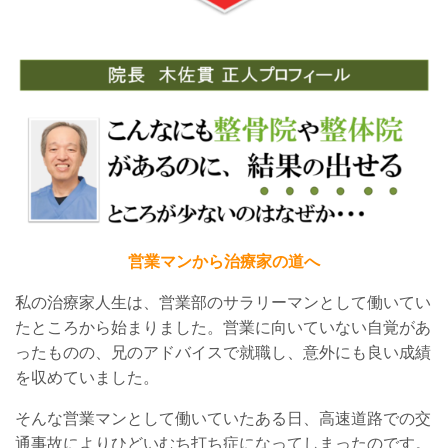
営業マンから治療家の道へ
私の治療家
人生
は、営業部のサラリーマンとして働いてい
たところから始まりました。営業に向いていない自覚があ
ったものの、兄のアドバイスで就職し、意外にも良い成績
を収めていました。
そんな営業マンとして働いていたある日
、高速道路での交
通事故により
ひどい
むち打ち症
になってしまったのです。