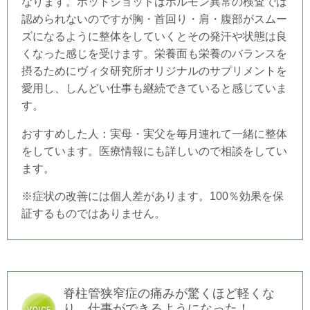
なります。ホットショットはホルモン異常の検査では
認められないのですが胸・
首回り・肩・腹部がスムー
ズになるように整体をしていくとその発汗や状態は良
くなった
感じを受けます。栄養面も栄養のバランスを
摂るためにヴィタ研究所オリジナルのサプリメントを
愛用し、しんどい仕事も継続できていると感じていま
す。
おすすめした人：実母・実父を毎月連れて一緒に整体
をしています。医療情報にも
詳しいので相談をしてい
ます。
※症状の改善には個人差があります。100％効果を保
証するものではありません。
脊柱管狭窄症の痛みが驚くほど軽くな
り、仕事ができるようになった！