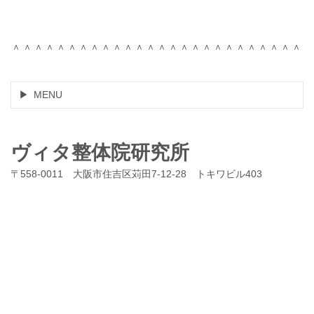
＾＾＾＾＾＾＾＾＾＾＾＾＾＾＾＾＾＾＾＾＾＾＾＾＾＾
MENU
ヴィタ整体院研究所
〒558-0011 大阪市住吉区苅田7-12-28 トキワビル403