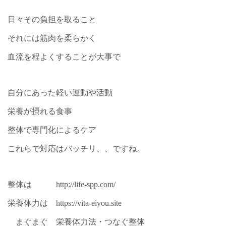
日々その負担を取ること
それには筋肉を柔らかく
血流を程よくすることが大事で
自分にあった軽い運動や活動
栄養が摂れる食事
整体で専門化によるケア
これらで対応はバッチリ、、ですね。
整体は
http://life-spp.com/
栄養体力は
https://vita-eiyou.site
まぐまぐ 栄養体力法・つなぐ整体